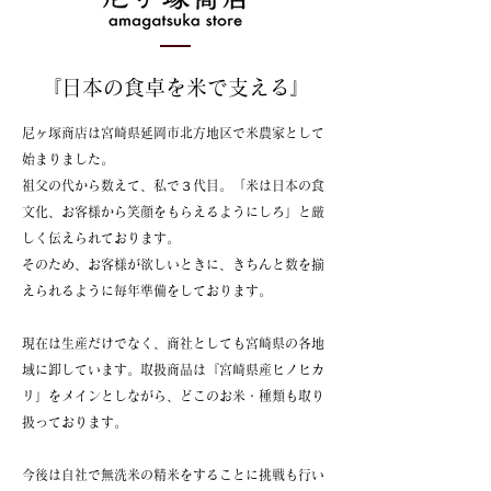
​『日本の食卓を米で支える』
尼ヶ塚商店は宮崎県延岡市北方地区で米農家として
始まりました。
祖父の代から数えて、私で３代目。​「米は日本の食
文化、お客様から笑顔をもらえるようにしろ」と厳
しく伝えられております。
そのため、お客様が欲しいときに、きちんと数を揃
えられるように
毎年準備をしております。
​現在は生産だけでなく、商社としても宮崎県の各地
域に卸しています。取扱商品は『宮崎県産ヒノヒカ
リ」をメインとしながら、どこのお米・種類も取り
扱っております。
​今後は自社で無洗米の精米をすることに挑戦も行い